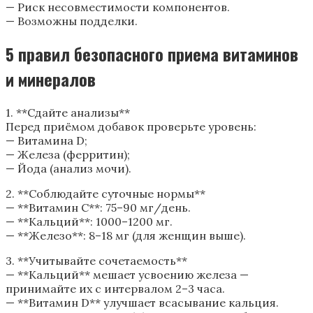
— Риск несовместимости компонентов.
— Возможны подделки.
5 правил безопасного приема витаминов
и минералов
1. **Сдайте анализы**
Перед приёмом добавок проверьте уровень:
— Витамина D;
— Железа (ферритин);
— Йода (анализ мочи).
2. **Соблюдайте суточные нормы**
— **Витамин С**: 75–90 мг/день.
— **Кальций**: 1000–1200 мг.
— **Железо**: 8–18 мг (для женщин выше).
3. **Учитывайте сочетаемость**
— **Кальций** мешает усвоению железа —
принимайте их с интервалом 2–3 часа.
— **Витамин D** улучшает всасывание кальция.