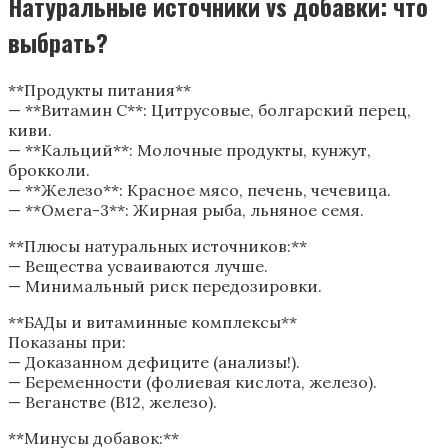
Натуральные источники vs добавки: что
выбрать?
**Продукты питания**
— **Витамин С**: Цитрусовые, болгарский перец,
киви.
— **Кальций**: Молочные продукты, кунжут,
брокколи.
— **Железо**: Красное мясо, печень, чечевица.
— **Омега-3**: Жирная рыба, льняное семя.
**Плюсы натуральных источников:**
— Вещества усваиваются лучше.
— Минимальный риск передозировки.
**БАДы и витаминные комплексы**
Показаны при:
— Доказанном дефиците (анализы!).
— Беременности (фолиевая кислота, железо).
— Веганстве (B12, железо).
**Минусы добавок:**