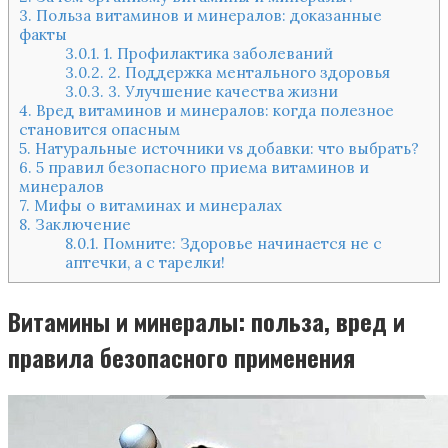
3.
Польза витаминов и минералов: доказанные
факты
3.0.1.
1. Профилактика заболеваний
3.0.2.
2. Поддержка ментального здоровья
3.0.3.
3. Улучшение качества жизни
4.
Вред витаминов и минералов: когда полезное
становится опасным
5.
Натуральные источники vs добавки: что выбрать?
6.
5 правил безопасного приема витаминов и
минералов
7.
Мифы о витаминах и минералах
8.
Заключение
8.0.1.
Помните: Здоровье начинается не с
аптечки, а с тарелки!
Витамины и минералы: польза, вред и
правила безопасного применения