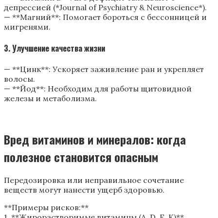
депрессией (*Journal of Psychiatry & Neuroscience*).
— **Магний**: Помогает бороться с бессонницей и
мигренями.
3. Улучшение качества жизни
— **Цинк**: Ускоряет заживление ран и укрепляет
волосы.
— **Йод**: Необходим для работы щитовидной
железы и метаболизма.
Вред витаминов и минералов: когда
полезное становится опасным
Передозировка или неправильное сочетание
веществ могут нанести ущерб здоровью.
**Примеры рисков:**
1. **Жирорастворимые витамины (A, D, E, K)**