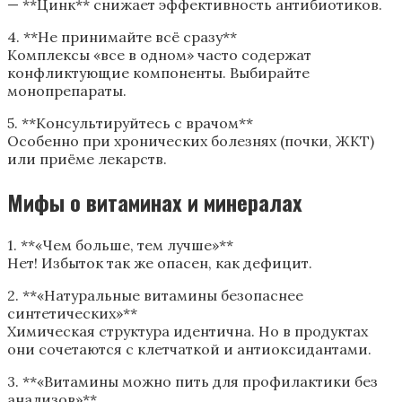
— **Цинк** снижает эффективность антибиотиков.
4. **Не принимайте всё сразу**
Комплексы «все в одном» часто содержат
конфликтующие компоненты. Выбирайте
монопрепараты.
5. **Консультируйтесь с врачом**
Особенно при хронических болезнях (почки, ЖКТ)
или приёме лекарств.
Мифы о витаминах и минералах
1. **«Чем больше, тем лучше»**
Нет! Избыток так же опасен, как дефицит.
2. **«Натуральные витамины безопаснее
синтетических»**
Химическая структура идентична. Но в продуктах
они сочетаются с клетчаткой и антиоксидантами.
3. **«Витамины можно пить для профилактики без
анализов»**