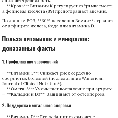
снижают тревожность.
— **Кровь**: Витамин K регулирует свёртываемость,
а фолиевая кислота (B9) предотвращает анемию.
По данным ВОЗ, **30% населения Земли** страдает
от дефицита железа, йода или витамина D.
Польза витаминов и минералов:
доказанные факты
1. Профилактика заболеваний
— **Витамин С**: Снижает риск сердечно-
сосудистых болезней (исследование *American
Journal of Clinical Nutrition*).
— **Омега-3**: Уменьшает воспаление при артрите.
— **Кальций и D3**: Защищают от остеопороза.
2. Поддержка ментального здоровья
— **Витамин D**: Его дефицит связывают с