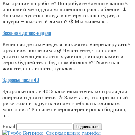
Выгорание на работе? Попробуйте «лесные ванны»:
японский метод для мгновенного расслабления 🌲
Знакомо чувство, когда к вечеру голова гудит, а
внутри — выжатый лимон? 🍋 Мы живем в…
Весенняя детокс-неделя
Весенняя детокс-неделя: как мягко «перезагрузить»
организм после зимы 🌿 Чувствуете, что после
долгих месяцев плотных ужинов, гиподинамии и
серых будней тело будто «забилось»? Тяжесть в
животе, сонливость, тусклая…
Здоровье после 40
Здоровье после 40: 5 ключевых точек контроля для
энергии и долголетия 🎯 Замечали, что привычный
ритм жизни вдруг начинает требовать слишком
много сил? Раньше вечерняя тренировка бодрила,
а…
Email
Подписаться