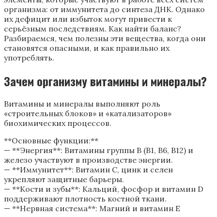
организма: от иммунитета до синтеза ДНК. Однако
их дефицит или избыток могут привести к
серьёзным последствиям. Как найти баланс?
Разбираемся, чем полезны эти вещества, когда они
становятся опасными, и как правильно их
употреблять.
Зачем организму витамины и минералы?
Витамины и минералы выполняют роль
«строительных блоков» и «катализаторов»
биохимических процессов.
**Основные функции:**
— **Энергия**: Витамины группы B (B1, B6, B12) и
железо участвуют в производстве энергии.
— **Иммунитет**: Витамин C, цинк и селен
укрепляют защитные барьеры.
— **Кости и зубы**: Кальций, фосфор и витамин D
поддерживают плотность костной ткани.
— **Нервная система**: Магний и витамин E