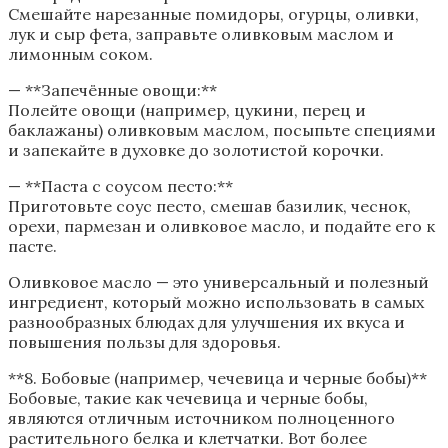
Смешайте нарезанные помидоры, огурцы, оливки,
лук и сыр фета, заправьте оливковым маслом и
лимонным соком.
— **Запечённые овощи:**
Полейте овощи (например, цукини, перец и
баклажаны) оливковым маслом, посыпьте специями
и запекайте в духовке до золотистой корочки.
— **Паста с соусом песто:**
Приготовьте соус песто, смешав базилик, чеснок,
орехи, пармезан и оливковое масло, и подайте его к
пасте.
Оливковое масло — это универсальный и полезный
ингредиент, который можно использовать в самых
разнообразных блюдах для улучшения их вкуса и
повышения пользы для здоровья.
**8. Бобовые (например, чечевица и черные бобы)**
Бобовые, такие как чечевица и черные бобы,
являются отличным источником полноценного
растительного белка и клетчатки. Вот более