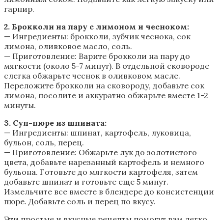
гарнир.
2. Брокколи на пару с лимоном и чесноком:
— Ингредиенты: брокколи, зубчик чеснока, сок
лимона, оливковое масло, соль.
— Приготовление: Варите брокколи на пару до
мягкости (около 5-7 минут). В отдельной сковороде
слегка обжарьте чеснок в оливковом масле.
Переложите брокколи на сковороду, добавьте сок
лимона, посолите и аккуратно обжарьте вместе 1-2
минуты.
3. Суп-пюре из шпината:
— Ингредиенты: шпинат, картофель, луковица,
бульон, соль, перец.
— Приготовление: Обжарьте лук до золотистого
цвета, добавьте нарезанный картофель и немного
бульона. Готовьте до мягкости картофеля, затем
добавьте шпинат и готовьте еще 5 минут.
Измельчите все вместе в блендере до консистенции
пюре. Добавьте соль и перец по вкусу.
Эти простые и вкусные рецепты помогут вам легко