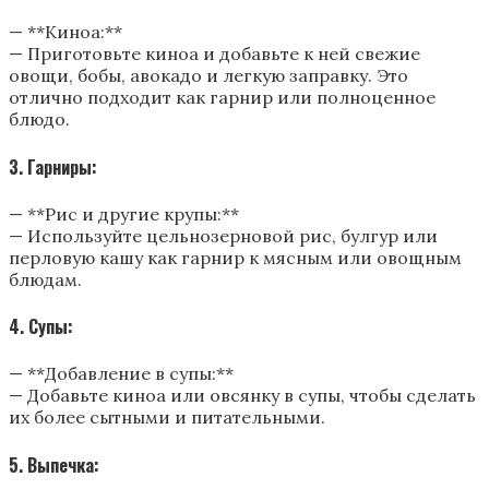
— **Киноа:**
— Приготовьте киноа и добавьте к ней свежие
овощи, бобы, авокадо и легкую заправку. Это
отлично подходит как гарнир или полноценное
блюдо.
3. Гарниры:
— **Рис и другие крупы:**
— Используйте цельнозерновой рис, булгур или
перловую кашу как гарнир к мясным или овощным
блюдам.
4. Супы:
— **Добавление в супы:**
— Добавьте киноа или овсянку в супы, чтобы сделать
их более сытными и питательными.
5. Выпечка: