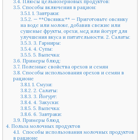
3.4.
Плюсы цельнозерновых продуктов:
3.5.
Способы включения в рацион:
3.5.1.
1. Завтраки:
3.5.2.
— **Овсянка:** — Приготовьте овсянку
на воде или молоке, добавив свежие или
сушеные фрукты, орехи, мед или йогурт для
улучшения вкуса и питательности. 2. Салаты:
3.5.3.
3. Гарниры:
3.5.4.
4. Супы:
3.5.5.
5. Выпечка:
3.6.
Примеры блюд:
3.7.
Полезные свойства орехов и семян
3.8.
Способы использования орехов и семян в
рационе
3.8.1.
1. Смузи:
3.8.2.
2. Салаты:
3.8.3.
3. Йогурт:
3.8.4.
4. Закуски:
3.8.5.
5. Выпечка:
3.8.6.
6. Завтраки:
3.9.
Примеры блюд
4.
Польза молочных продуктов
4.1.
Способы использования молочных продуктов
в рационе