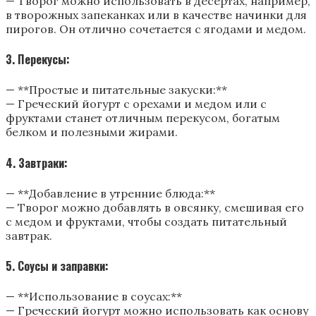
— Творог можно использовать в десертах, например,
в творожных запеканках или в качестве начинки для
пирогов. Он отлично сочетается с ягодами и медом.
3. Перекусы:
— **Простые и питательные закуски:**
— Греческий йогурт с орехами и медом или с
фруктами станет отличным перекусом, богатым
белком и полезными жирами.
4. Завтраки:
— **Добавление в утренние блюда:**
— Творог можно добавлять в овсянку, смешивая его
с медом и фруктами, чтобы создать питательный
завтрак.
5. Соусы и заправки:
— **Использование в соусах:**
— Греческий йогурт можно использовать как основу