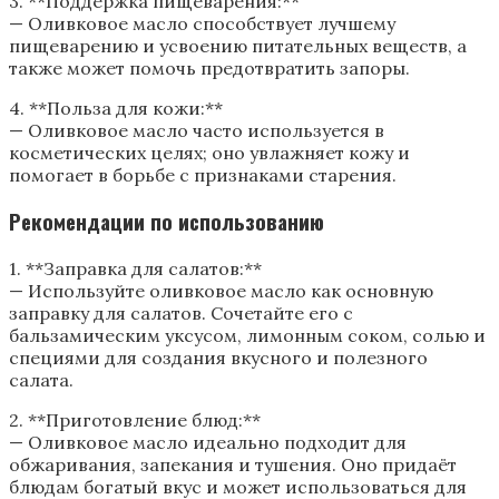
3. **Поддержка пищеварения:**
— Оливковое масло способствует лучшему
пищеварению и усвоению питательных веществ, а
также может помочь предотвратить запоры.
4. **Польза для кожи:**
— Оливковое масло часто используется в
косметических целях; оно увлажняет кожу и
помогает в борьбе с признаками старения.
Рекомендации по использованию
1. **Заправка для салатов:**
— Используйте оливковое масло как основную
заправку для салатов. Сочетайте его с
бальзамическим уксусом, лимонным соком, солью и
специями для создания вкусного и полезного
салата.
2. **Приготовление блюд:**
— Оливковое масло идеально подходит для
обжаривания, запекания и тушения. Оно придаёт
блюдам богатый вкус и может использоваться для