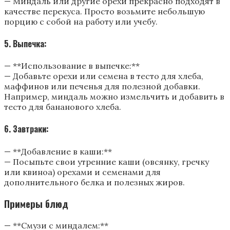
— Миндаль или другие орехи прекрасно подходят в
качестве перекуса. Просто возьмите небольшую
порцию с собой на работу или учебу.
5. Выпечка:
— **Использование в выпечке:**
— Добавьте орехи или семена в тесто для хлеба,
маффинов или печенья для полезной добавки.
Например, миндаль можно измельчить и добавить в
тесто для бананового хлеба.
6. Завтраки:
— **Добавление в каши:**
— Посыпьте свои утренние каши (овсянку, гречку
или квиноа) орехами и семенами для
дополнительного белка и полезных жиров.
Примеры блюд
— **Смузи с миндалем:**