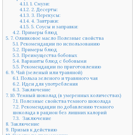
4.1.1.
1. Смузи:
4.1.2.
2. Десерты:
4.1.3.
3. Перекусы:
4.1.4.
4. Завтраки:
4.1.5.
5. Соусы и заправки:
4.2.
Примеры блюд
5.
7. Оливковое масло Полезные свойства
5.1.
Рекомендации по использованию
5.2.
Примеры блюд
5.3.
Преимущества бобовых
5.4.
Варианты блюд с бобовыми
5.5.
Рекомендации по приготовлению
6.
9. Чай (зеленый или травяной)
6.1.
Польза зеленого и травяного чая
6.2.
Идеи для употребления
6.3.
Заключение
7.
10. Темный шоколад (в умеренных количествах)
7.1.
Полезные свойства темного шоколада
7.2.
Рекомендации по добавлению темного
шоколада в рацион без лишних калорий
7.3.
Заключение
8.
Заключение
9.
Призыв к действию