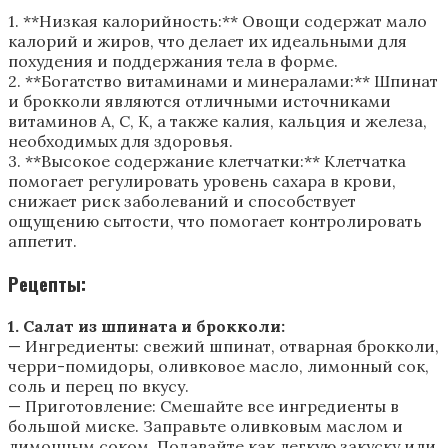
1. **Низкая калорийность:** Овощи содержат мало
калорий и жиров, что делает их идеальными для
похудения и поддержания тела в форме.
2. **Богатство витаминами и минералами:** Шпинат
и брокколи являются отличными источниками
витаминов А, С, К, а также калия, кальция и железа,
необходимых для здоровья.
3. **Высокое содержание клетчатки:** Клетчатка
помогает регулировать уровень сахара в крови,
снижает риск заболеваний и способствует
ощущению сытости, что помогает контролировать
аппетит.
Рецепты:
1. Салат из шпината и брокколи:
— Ингредиенты: свежий шпинат, отварная брокколи,
черри-помидоры, оливковое масло, лимонный сок,
соль и перец по вкусу.
— Приготовление: Смешайте все ингредиенты в
большой миске. Заправьте оливковым маслом и
лимонным соком. Подавайте как легкую закуску или