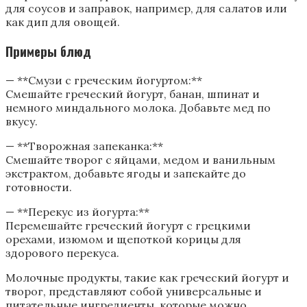
для соусов и заправок, например, для салатов или
как дип для овощей.
Примеры блюд
— **Смузи с греческим йогуртом:**
Смешайте греческий йогурт, банан, шпинат и
немного миндального молока. Добавьте мед по
вкусу.
— **Творожная запеканка:**
Смешайте творог с яйцами, медом и ванильным
экстрактом, добавьте ягоды и запекайте до
готовности.
— **Перекус из йогурта:**
Перемешайте греческий йогурт с грецкими
орехами, изюмом и щепоткой корицы для
здорового перекуса.
Молочные продукты, такие как греческий йогурт и
творог, представляют собой универсальные и
питательные ингредиенты, которые можно