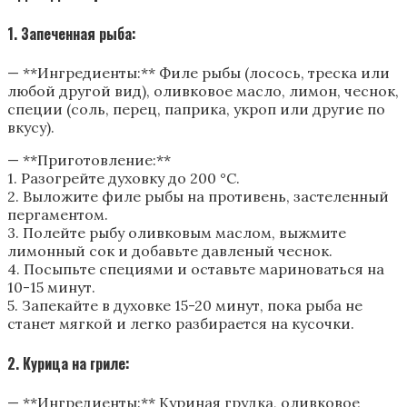
1. Запеченная рыба:
— **Ингредиенты:** Филе рыбы (лосось, треска или
любой другой вид), оливковое масло, лимон, чеснок,
специи (соль, перец, паприка, укроп или другие по
вкусу).
— **Приготовление:**
1. Разогрейте духовку до 200 °C.
2. Выложите филе рыбы на противень, застеленный
пергаментом.
3. Полейте рыбу оливковым маслом, выжмите
лимонный сок и добавьте давленый чеснок.
4. Посыпьте специями и оставьте мариноваться на
10-15 минут.
5. Запекайте в духовке 15-20 минут, пока рыба не
станет мягкой и легко разбирается на кусочки.
2. Курица на гриле:
— **Ингредиенты:** Куриная грудка, оливковое