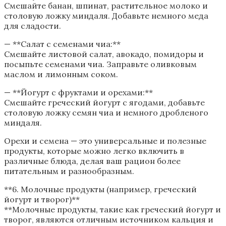
Смешайте банан, шпинат, растительное молоко и
столовую ложку миндаля. Добавьте немного меда
для сладости.
— **Салат с семенами чиа:**
Смешайте листовой салат, авокадо, помидоры и
посыпьте семенами чиа. Заправьте оливковым
маслом и лимонным соком.
— **Йогурт с фруктами и орехами:**
Смешайте греческий йогурт с ягодами, добавьте
столовую ложку семян чиа и немного дробленого
миндаля.
Орехи и семена — это универсальные и полезные
продукты, которые можно легко включить в
различные блюда, делая ваш рацион более
питательным и разнообразным.
**6. Молочные продукты (например, греческий
йогурт и творог)**
**Молочные продукты, такие как греческий йогурт и
творог, являются отличным источником кальция и