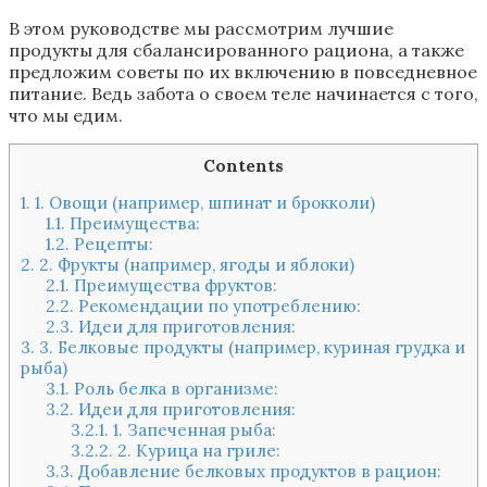
В этом руководстве мы рассмотрим лучшие
продукты для сбалансированного рациона, а также
предложим советы по их включению в повседневное
питание. Ведь забота о своем теле начинается с того,
что мы едим.
Contents
1.
1. Овощи (например, шпинат и брокколи)
1.1.
Преимущества:
1.2.
Рецепты:
2.
2. Фрукты (например, ягоды и яблоки)
2.1.
Преимущества фруктов:
2.2.
Рекомендации по употреблению:
2.3.
Идеи для приготовления:
3.
3. Белковые продукты (например, куриная грудка и
рыба)
3.1.
Роль белка в организме:
3.2.
Идеи для приготовления:
3.2.1.
1. Запеченная рыба:
3.2.2.
2. Курица на гриле:
3.3.
Добавление белковых продуктов в рацион: