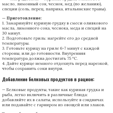
масло, лимонный сок, чеснок, мед (по желанию),
специи (соль, перец, паприка, итальянские травы).
— Приготовление:
1. Замаринуйте куриную грудку в смеси оливкового
масла, лимонного сока, чеснока, меда и специй на
30 минут.
2. Подготовьте гриль: нагрейте его до средней
температуры.
3. Готовьте курицу на гриле 6-7 минут с каждой
стороны, или до готовности. Внутренняя
температура должна достигать 75 °C.
4. Дайте курице немного отдохнуть перед нарезкой,
чтобы сохранить соки внутри.
Добавление белковых продуктов в рацион:
— Белковые продукты, такие как куриная грудка и
рыба, легко включить в различные блюда:
добавляйте их в салаты, используйте в сэндвичах
или подавайте с гарниром из овощей или злаков.