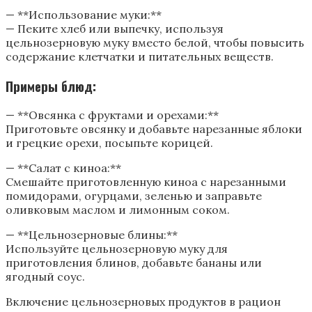
— **Использование муки:**
— Пеките хлеб или выпечку, используя
цельнозерновую муку вместо белой, чтобы повысить
содержание клетчатки и питательных веществ.
Примеры блюд:
— **Овсянка с фруктами и орехами:**
Приготовьте овсянку и добавьте нарезанные яблоки
и грецкие орехи, посыпьте корицей.
— **Салат с киноа:**
Смешайте приготовленную киноа с нарезанными
помидорами, огурцами, зеленью и заправьте
оливковым маслом и лимонным соком.
— **Цельнозерновые блины:**
Используйте цельнозерновую муку для
приготовления блинов, добавьте бананы или
ягодный соус.
Включение цельнозерновых продуктов в рацион