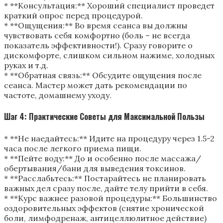
* **Консультация:** Хороший специалист проведет
краткий опрос перед процедурой.
* **Ощущения:** Во время сеанса вы должны
чувствовать себя комфортно (боль – не всегда
показатель эффективности!). Сразу говорите о
дискомфорте, слишком сильном нажиме, холодных
руках и т.д.
* **Обратная связь:** Обсудите ощущения после
сеанса. Мастер может дать рекомендации по
частоте, домашнему уходу.
Шаг 4: Практические Советы для Максимальной Пользы
* **Не наедайтесь:** Идите на процедуру через 1.5-2
часа после легкого приема пищи.
* **Пейте воду:** До и особенно после массажа/
обертывания/бани для выведения токсинов.
* **Расслабьтесь:** Постарайтесь не планировать
важных дел сразу после, дайте телу прийти в себя.
* **Курс важнее разовой процедуры:** Большинство
оздоровительных эффектов (снятие хронической
боли, лимфодренаж, антицеллюлитное действие)