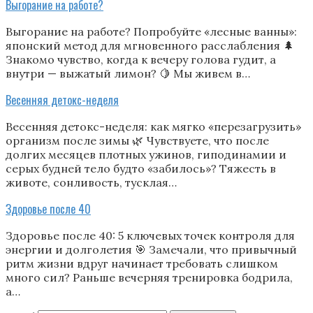
Выгорание на работе?
Выгорание на работе? Попробуйте «лесные ванны»:
японский метод для мгновенного расслабления 🌲
Знакомо чувство, когда к вечеру голова гудит, а
внутри — выжатый лимон? 🍋 Мы живем в…
Весенняя детокс-неделя
Весенняя детокс-неделя: как мягко «перезагрузить»
организм после зимы 🌿 Чувствуете, что после
долгих месяцев плотных ужинов, гиподинамии и
серых будней тело будто «забилось»? Тяжесть в
животе, сонливость, тусклая…
Здоровье после 40
Здоровье после 40: 5 ключевых точек контроля для
энергии и долголетия 🎯 Замечали, что привычный
ритм жизни вдруг начинает требовать слишком
много сил? Раньше вечерняя тренировка бодрила,
а…