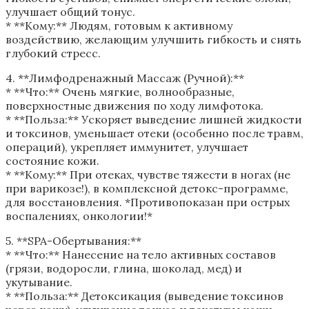
улучшает общий тонус.
* **Кому:** Людям, готовым к активному
воздействию, желающим улучшить гибкость и снять
глубокий стресс.
4. **Лимфодренажный Массаж (Ручной):**
* **Что:** Очень мягкие, волнообразные,
поверхностные движения по ходу лимфотока.
* **Польза:** Ускоряет выведение лишней жидкости
и токсинов, уменьшает отеки (особенно после травм,
операций), укрепляет иммунитет, улучшает
состояние кожи.
* **Кому:** При отеках, чувстве тяжести в ногах (не
при варикозе!), в комплексной детокс-программе,
для восстановления. *Противопоказан при острых
воспалениях, онкологии!*
5. **SPA-Обертывания:**
* **Что:** Нанесение на тело активных составов
(грязи, водоросли, глина, шоколад, мед) и
укутывание.
* **Польза:** Детоксикация (выведение токсинов