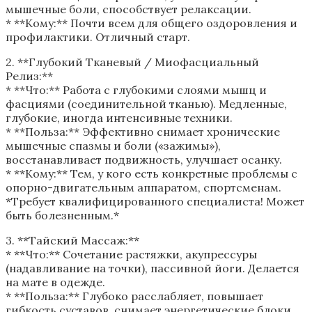
мышечные боли, способствует релаксации.
* **Кому:** Почти всем для общего оздоровления и
профилактики. Отличный старт.
2. **Глубокий Тканевый / Миофасциальный
Релиз:**
* **Что:** Работа с глубокими слоями мышц и
фасциями (соединительной тканью). Медленные,
глубокие, иногда интенсивные техники.
* **Польза:** Эффективно снимает хронические
мышечные спазмы и боли («зажимы»),
восстанавливает подвижность, улучшает осанку.
* **Кому:** Тем, у кого есть конкретные проблемы с
опорно-двигательным аппаратом, спортсменам.
*Требует квалифицированного специалиста! Может
быть болезненным.*
3. **Тайский Массаж:**
* **Что:** Сочетание растяжки, акупрессуры
(надавливание на точки), пассивной йоги. Делается
на мате в одежде.
* **Польза:** Глубоко расслабляет, повышает
гибкость суставов, снимает энергетические блоки,