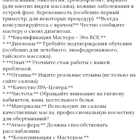
(для многих видов массажа), кожные заболевания в
острой фазе, беременность (особенно первый
триместр, для некоторых процедур). **Всегда
консультируйтесь с врачом!** Честно сообщите
мастеру о своих диагнозах.
2. **Квалификация Мастера – Это ВСЕ:**
* **Дипломы:** Требуйте подтверждения обучения
(особенно для лечебного, лимфодренажного,
тайского массажа).
* **Опыт:** Уточните стаж работы с вашей
проблемой.
* **Отзывы:** Ищите реальные отзывы (не только на
сайте салона).
3. **Качество SPA-Центра:**
* **Чистота:** Обращайте внимание на гигиену
кабинетов, ванн, постельного белья.
* **Материалы:** Используют ли салоны
качественные масла, профессиональную косметику
для обертываний?
* **Атмосфера:** Должна способствовать
расслаблению.
4. **Коммуникация с Мастером:**