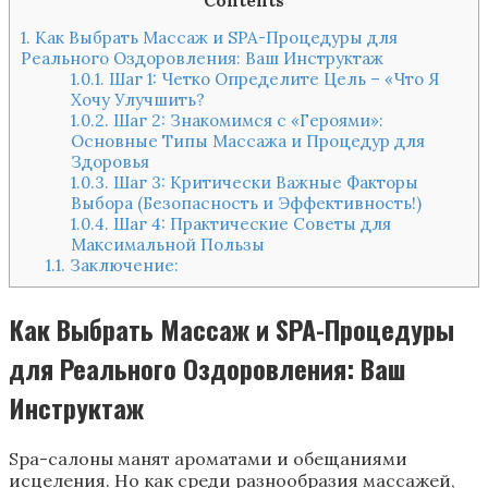
Contents
1.
Как Выбрать Массаж и SPA-Процедуры для
Реального Оздоровления: Ваш Инструктаж
1.0.1.
Шаг 1: Четко Определите Цель – «Что Я
Хочу Улучшить?
1.0.2.
Шаг 2: Знакомимся с «Героями»:
Основные Типы Массажа и Процедур для
Здоровья
1.0.3.
Шаг 3: Критически Важные Факторы
Выбора (Безопасность и Эффективность!)
1.0.4.
Шаг 4: Практические Советы для
Максимальной Пользы
1.1.
Заключение:
Как Выбрать Массаж и SPA-Процедуры
для Реального Оздоровления: Ваш
Инструктаж
Spa-салоны манят ароматами и обещаниями
исцеления. Но как среди разнообразия массажей,