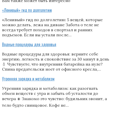
Вам также может быть интересно
«Ленивый» гид по долголетию
«Ленивый» гид по долголетию: 5 вещей, которые
можно делать, лежа на диване Забота о теле не
всегда требует походов в спортзал и ранних
подъемов. Если вы устали после…
Водные процедуры для здоровья
Водные процедуры для здоровья: верните себе
энергию, легкость и спокойствие за 30 минут в день
💧 Чувствуете, что внутренняя батарейка на нуле?
Спина предательски ноет от офисного кресла,…
Утренняя зарядка и метаболизм
Утренняя зарядка и метаболизм: как разогнать
обмен веществ с утра и забыть об усталости до
вечера ☀️ Знакомо это чувство: будильник звонит, а
тело будто свинцовое. Кофе не…