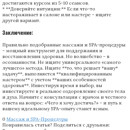
достигаются курсом из 5-10 сеансов.
* **Доверяйте интуиции:** Если что-то
настораживает в салоне или мастере – ищите
другой вариант.
Заключение:
Правильно подобранные массажи и SPA-процедуры
– мощный инструмент для поддержания и
восстановления здоровья. Но волшебство – в
осознанности. Не ищите универсального «самого
лучшего» метода. Ищите **то, что решает *вашу*
задачу**, выполняется **квалифицированным
мастером** с учетом **ваших особенностей
здоровья**. Инвестируя время в выбор, вы
инвестируете в реальное оздоровление своего тела
и духа. Начните с консультации с врачом и честного
ответа на вопрос: «Чего я хочу достичь?» – и путь к
вашему идеальному SPA-опыту станет ясным.
0
Массаж и SPA-Процедуры
Понравилась статья? Поделиться с друзьями: