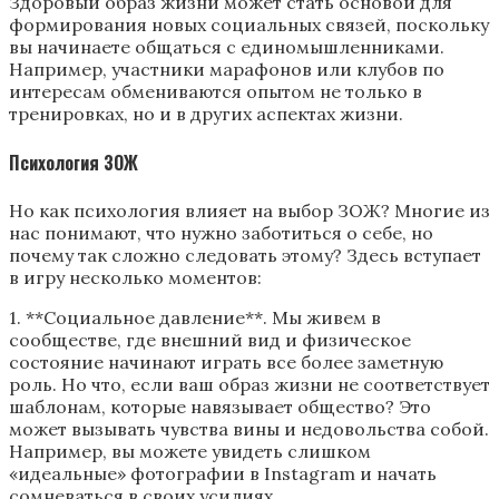
Здоровый образ жизни может стать основой для
формирования новых социальных связей, поскольку
вы начинаете общаться с единомышленниками.
Например, участники марафонов или клубов по
интересам обмениваются опытом не только в
тренировках, но и в других аспектах жизни.
Психология ЗОЖ
Но как психология влияет на выбор ЗОЖ? Многие из
нас понимают, что нужно заботиться о себе, но
почему так сложно следовать этому? Здесь вступает
в игру несколько моментов:
1. **Социальное давление**. Мы живем в
сообществе, где внешний вид и физическое
состояние начинают играть все более заметную
роль. Но что, если ваш образ жизни не соответствует
шаблонам, которые навязывает общество? Это
может вызывать чувства вины и недовольства собой.
Например, вы можете увидеть слишком
«идеальные» фотографии в Instagram и начать
сомневаться в своих усилиях.