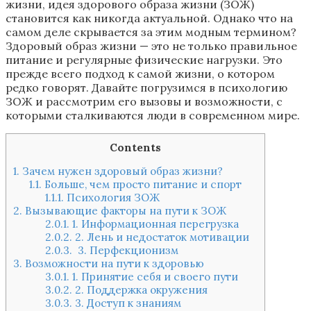
жизни, идея здорового образа жизни (ЗОЖ)
становится как никогда актуальной. Однако что на
самом деле скрывается за этим модным термином?
Здоровый образ жизни — это не только правильное
питание и регулярные физические нагрузки. Это
прежде всего подход к самой жизни, о котором
редко говорят. Давайте погрузимся в психологию
ЗОЖ и рассмотрим его вызовы и возможности, с
которыми сталкиваются люди в современном мире.
Contents
1.
Зачем нужен здоровый образ жизни?
1.1.
Больше, чем просто питание и спорт
1.1.1.
Психология ЗОЖ
2.
Вызывающие факторы на пути к ЗОЖ
2.0.1.
1. Информационная перегрузка
2.0.2.
2. Лень и недостаток мотивации
2.0.3.
3. Перфекционизм
3.
Возможности на пути к здоровью
3.0.1.
1. Принятие себя и своего пути
3.0.2.
2. Поддержка окружения
3.0.3.
3. Доступ к знаниям