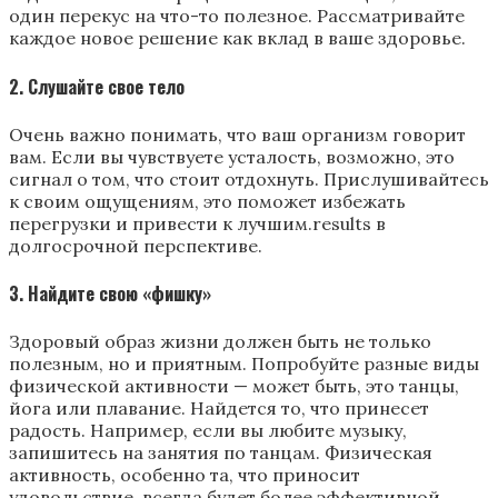
один перекус на что-то полезное. Рассматривайте
каждое новое решение как вклад в ваше здоровье.
2. Слушайте свое тело
Очень важно понимать, что ваш организм говорит
вам. Если вы чувствуете усталость, возможно, это
сигнал о том, что стоит отдохнуть. Прислушивайтесь
к своим ощущениям, это поможет избежать
перегрузки и привести к лучшим.results в
долгосрочной перспективе.
3. Найдите свою «фишку»
Здоровый образ жизни должен быть не только
полезным, но и приятным. Попробуйте разные виды
физической активности — может быть, это танцы,
йога или плавание. Найдется то, что принесет
радость. Например, если вы любите музыку,
запишитесь на занятия по танцам. Физическая
активность, особенно та, что приносит
удовольствие, всегда будет более эффективной.