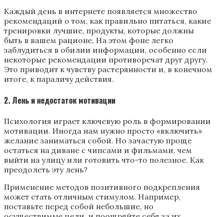
Каждый день в интернете появляется множество
рекомендаций о том, как правильно питаться, какие
тренировки лучшие, продукты, которые должны
быть в вашем рационе. На этом фоне легко
заблудиться в обилии информации, особенно если
некоторые рекомендации противоречат друг другу.
Это приводит к чувству растерянности и, в конечном
итоге, к параличу действия.
2. Лень и недостаток мотивации
Психология играет ключевую роль в формировании
мотивации. Иногда нам нужно просто «включить»
желание заниматься собой. Но зачастую проще
остаться на диване с чипсами и фильмами, чем
выйти на улицу или готовить что-то полезное. Как
преодолеть эту лень?
Применение методов позитивного подкрепления
может стать отличным стимулом. Например,
поставьте перед собой небольшие, но
осуществимые цели, и поощряйте себя за их