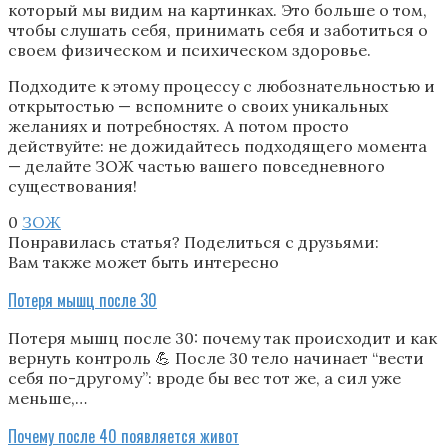
который мы видим на картинках. Это больше о том,
чтобы слушать себя, принимать себя и заботиться о
своем физическом и психическом здоровье.
Подходите к этому процессу с любознательностью и
открытостью — вспомните о своих уникальных
желаниях и потребностях. А потом просто
действуйте: не дожидайтесь подходящего момента
— делайте ЗОЖ частью вашего повседневного
существования!
0
ЗОЖ
Понравилась статья? Поделиться с друзьями:
Вам также может быть интересно
Потеря мышц после 30
Потеря мышц после 30: почему так происходит и как
вернуть контроль 💪 После 30 тело начинает “вести
себя по-другому”: вроде бы вес тот же, а сил уже
меньше,…
Почему после 40 появляется живот