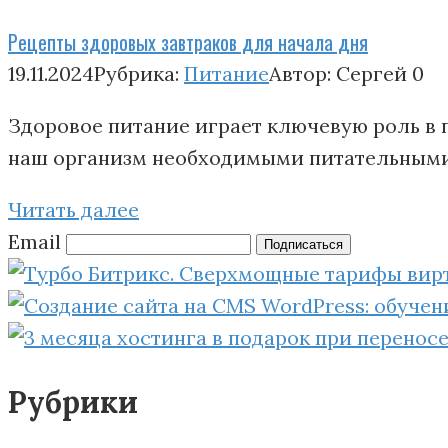
Рецепты здоровых завтраков для начала дня
19.11.2024
Рубрика:
Питание
Автор:
Сергей
0
Здоровое питание играет ключевую роль в 
наш организм необходимыми питательными 
Читать далее
Email
Подписаться
Рубрики