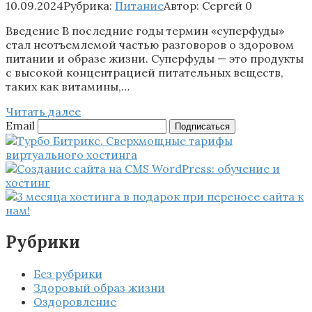
10.09.2024
Рубрика:
Питание
Автор:
Сергей
0
Введение В последние годы термин «суперфуды»
стал неотъемлемой частью разговоров о здоровом
питании и образе жизни. Суперфуды — это продукты
с высокой концентрацией питательных веществ,
таких как витамины,…
Читать далее
Email
Подписаться
Рубрики
Без рубрики
Здоровый образ жизни
Оздоровление