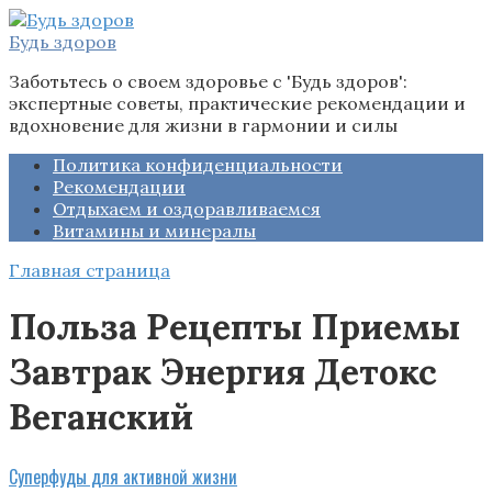
Перейти
к
Будь здоров
контенту
Заботьтесь о своем здоровье с 'Будь здоров':
экспертные советы, практические рекомендации и
вдохновение для жизни в гармонии и силы
Политика конфиденциальности
Рекомендации
Отдыхаем и оздоравливаемся
Витамины и минералы
Главная страница
Польза Рецепты Приемы
Завтрак Энергия Детокс
Веганский
Суперфуды для активной жизни