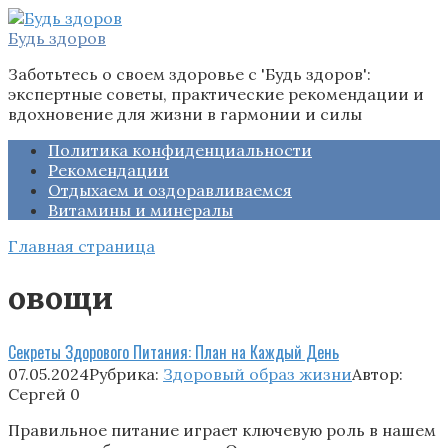
Перейти
к
Будь здоров
контенту
Заботьтесь о своем здоровье с 'Будь здоров':
экспертные советы, практические рекомендации и
вдохновение для жизни в гармонии и силы
Политика конфиденциальности
Рекомендации
Отдыхаем и оздоравливаемся
Витамины и минералы
Главная страница
овощи
Секреты Здорового Питания: План на Каждый День
07.05.2024
Рубрика:
Здоровый образ жизни
Автор:
Сергей
0
Правильное питание играет ключевую роль в нашем