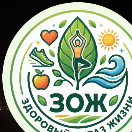
Перейти
к
контенту