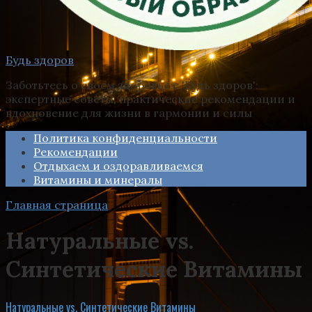
Будь здоров
Заботьтесь о своем здоровье с 'Будь здоров':
экспертные советы, практические рекомендации и
вдохновение для жизни в гармонии и силы
Политика конфиденциальности
Рекомендации
Отдыхаем и оздоравливаемся
Витамины и минералы
Главная страница
Натуральные vs.
Синтетические Витамины
Натуральные vs. Синтетические Витамины