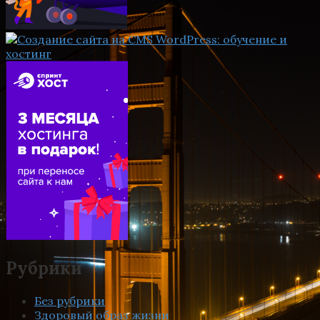
Рубрики
Без рубрики
Здоровый образ жизни