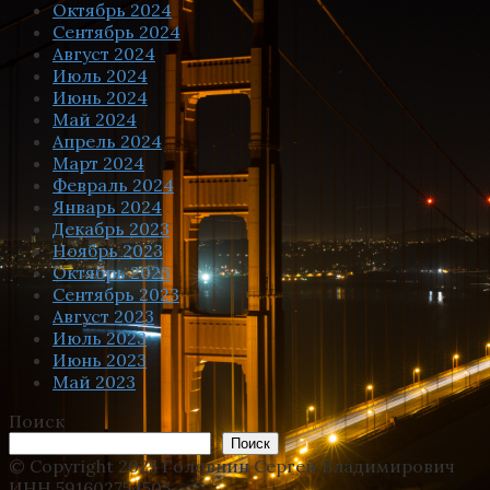
Октябрь 2024
Сентябрь 2024
Август 2024
Июль 2024
Июнь 2024
Май 2024
Апрель 2024
Март 2024
Февраль 2024
Январь 2024
Декабрь 2023
Ноябрь 2023
Октябрь 2023
Сентябрь 2023
Август 2023
Июль 2023
Июнь 2023
Май 2023
Поиск
Поиск
© Copyright 2025 Головнин Сергей Владимирович
ИНН 591602754505