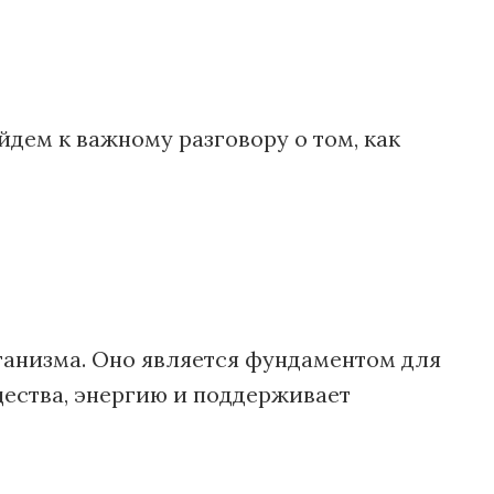
йдем к важному разговору о том, как
ганизма. Оно является фундаментом для
щества, энергию и поддерживает