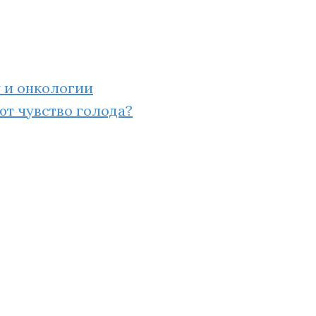
у и онкологии
ют чувство голода?