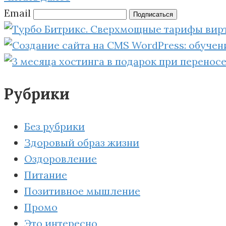
Email
Подписаться
Рубрики
Без рубрики
Здоровый образ жизни
Оздоровление
Питание
Позитивное мышление
Промо
Это интересно