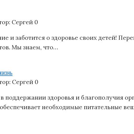
тор:
Сергей
0
ие и заботится о здоровье своих детей! Пере
ов. Мы знаем, что…
жизнь
тор:
Сергей
0
 в поддержании здоровья и благополучия ор
 обеспечивает необходимые питательные ве