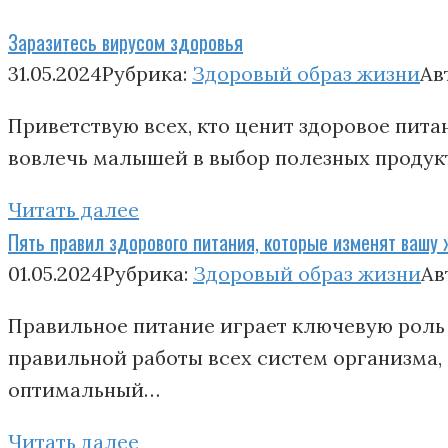
Заразитесь вирусом здоровья
31.05.2024
Рубрика:
Здоровый образ жизни
Ав
Приветствую всех, кто ценит здоровое питан
вовлечь малышей в выбор полезных продукт
Читать далее
Пять правил здорового питания, которые изменят вашу 
01.05.2024
Рубрика:
Здоровый образ жизни
Ав
Правильное питание играет ключевую роль
правильной работы всех систем организма,
оптимальный…
Читать далее