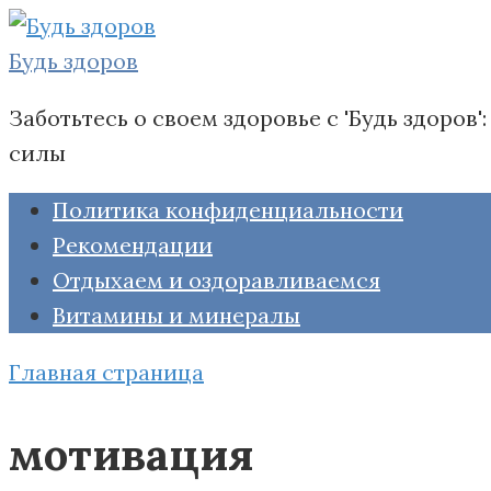
Перейти
к
Будь здоров
контенту
Заботьтесь о своем здоровье с 'Будь здоро
силы
Политика конфиденциальности
Рекомендации
Отдыхаем и оздоравливаемся
Витамины и минералы
Главная страница
мотивация