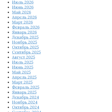
Июль 2026
Июнь 2026
Май 2026
Апрель 2026
Март 2026
Февраль 2026
Январь 2026
Декабрь 2025
Ноябрь 2025
Октябрь 2025
Сентябрь 2025
Август 2025
Июль 2025
Июнь 2025
Май 2025
Апрель 2025
Март 2025
Февраль 2025
Январь 2025
Декабрь 2024
Ноябрь 2024
Октябрь 2024