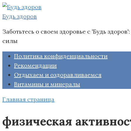
Перейти
к
Будь здоров
контенту
Заботьтесь о своем здоровье с 'Будь здоро
силы
Политика конфиденциальности
Рекомендации
Отдыхаем и оздоравливаемся
Витамины и минералы
Главная страница
физическая активнос