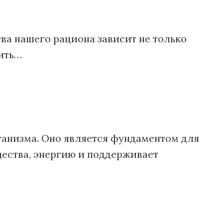
ва нашего рациона зависит не только
вить…
ганизма. Оно является фундаментом для
щества, энергию и поддерживает