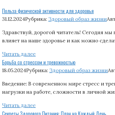
Польза физической активности для здоровья
31.12.2024
Рубрика:
Здоровый образ жизни
Авт
Здравствуй, дорогой читатель! Сегодня мы 
влияет на наше здоровье и как можно сдела
Читать далее
Борьба со стрессом и тревожностью
18.05.2024
Рубрика:
Здоровый образ жизни
Ав
Введение: В современном мире стресс и т
нагрузки на работе, сложности в личной жи
Читать далее
Секреты Здорового Питания: План на Каждый День