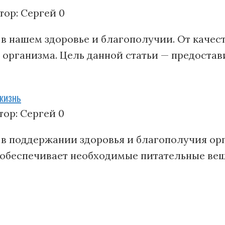
тор:
Сергей
0
в нашем здоровье и благополучии. От качест
 организма. Цель данной статьи — предоста
жизнь
тор:
Сергей
0
 в поддержании здоровья и благополучия ор
 обеспечивает необходимые питательные ве