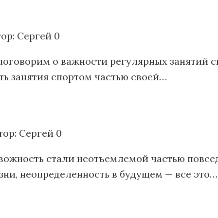
ор:
Сергей
0
поговорим о важности регулярных занятий сп
ть занятия спортом частью своей…
тор:
Сергей
0
ревожность стали неотъемлемой частью повс
зни, неопределенность в будущем — все это…