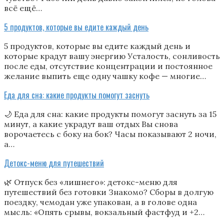
всё ещё…
5 продуктов, которые вы едите каждый день
5 продуктов, которые вы едите каждый день и
которые крадут вашу энергию Усталость, сонливость
после еды, отсутствие концентрации и постоянное
желание выпить еще одну чашку кофе — многие…
Еда для сна: какие продукты помогут заснуть
🌙 Еда для сна: какие продукты помогут заснуть за 15
минут, а какие украдут ваш отдых Вы снова
ворочаетесь с боку на бок? Часы показывают 2 ночи,
а…
Детокс-меню для путешествий
🌿 Отпуск без «лишнего»: детокс-меню для
путешествий без готовки Знакомо? Сборы в долгую
поездку, чемодан уже упакован, а в голове одна
мысль: «Опять срывы, вокзальный фастфуд и +2…