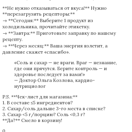
**Не нужно отказываться от вкуса!** Нужно
**перезагрузить рецепторы:**
→ **Сегодня:** Выберите 1 продукт из
холодильника, прочитайте этикетку.
→ **Завтра:** Приготовьте заправку по нашему
рецепту.
→ **Через месяц:** Ваша энергия взлетит, а
давление скажет «спасибо».
«Соль и сахар — не враги. Враг — незнание,
где они прячутся. Берите контроль — и
здоровье последует за вами!»
— Доктор Ольга Козлова, кардио-
нутрициолог
P.S. **Чек-лист для магазина:**
1. В составе ≤5 ингредиентов?
2. Сахар/соль дальше 3-го места в списке?
3. Сахар <5 г/порцию? Соль <0,3 г?
**Да?** Смело в корзину!
0