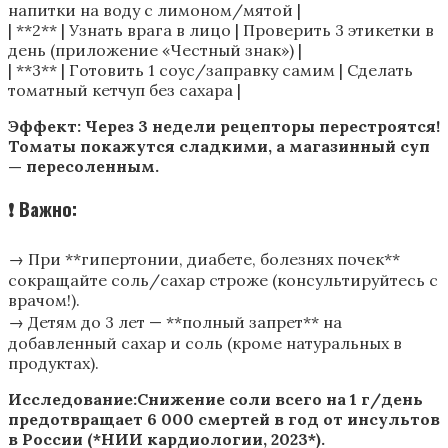
напитки на воду с лимоном/мятой |
| **2** | Узнать врага в лицо | Проверить 3 этикетки в
день (приложение «Честный знак») |
| **3** | Готовить 1 соус/заправку самим | Сделать
томатный кетчуп без сахара |
Эффект: Через 3 недели рецепторы перестроятся!
Томаты покажутся сладкими, а магазинный суп
— пересоленным.
❗ Важно:
→ При **гипертонии, диабете, болезнях почек**
сокращайте соль/сахар строже (консультируйтесь с
врачом!).
→ Детям до 3 лет — **полный запрет** на
добавленный сахар и соль (кроме натуральных в
продуктах).
Исследование:Снижение соли всего на 1 г/день
предотвращает 6 000 смертей в год от инсультов
в России (*НИИ кардиологии, 2023*).