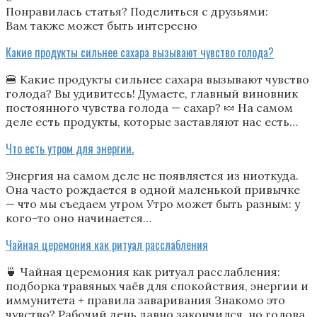
Понравилась статья? Поделиться с друзьями:
Вам также может быть интересно
Какие продукты сильнее сахара вызывают чувство голода?
🍔 Какие продукты сильнее сахара вызывают чувство
голода? Вы удивитесь! Думаете, главный виновник
постоянного чувства голода — сахар? 🍬 На самом
деле есть продукты, которые заставляют нас есть…
Что есть утром для энергии.
Энергия на самом деле не появляется из ниоткуда.
Она часто рождается в одной маленькой привычке
— что мы съедаем утром Утро может быть разным: у
кого-то оно начинается…
Чайная церемония как ритуал расслабления
🍵 Чайная церемония как ритуал расслабления:
подборка травяных чаёв для спокойствия, энергии и
иммунитета + правила заваривания Знакомо это
чувство? Рабочий день давно закончился, но голова