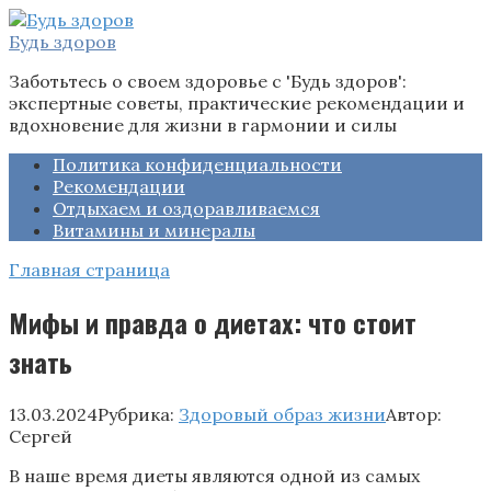
Перейти
к
Будь здоров
контенту
Заботьтесь о своем здоровье с 'Будь здоров':
экспертные советы, практические рекомендации и
вдохновение для жизни в гармонии и силы
Политика конфиденциальности
Рекомендации
Отдыхаем и оздоравливаемся
Витамины и минералы
Главная страница
Мифы и правда о диетах: что стоит
знать
13.03.2024
Рубрика:
Здоровый образ жизни
Автор:
Сергей
В наше время диеты являются одной из самых