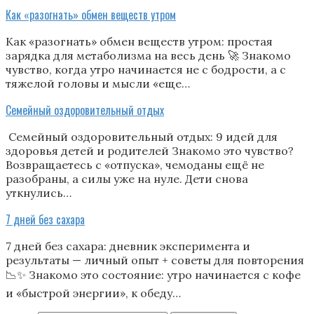
Как «разогнать» обмен веществ утром
Как «разогнать» обмен веществ утром: простая
зарядка для метаболизма на весь день 🚀 Знакомо
чувство, когда утро начинается не с бодрости, а с
тяжелой головы и мысли «еще…
Семейный оздоровительный отдых
Семейный оздоровительный отдых: 9 идей для
здоровья детей и родителей Знакомо это чувство?
Возвращаетесь с «отпуска», чемоданы ещё не
разобраны, а силы уже на нуле. Дети снова
уткнулись…
7 дней без сахара
7 дней без сахара: дневник эксперимента и
результаты — личный опыт + советы для повторения
📉✨ Знакомо это состояние: утро начинается с кофе
и «быстрой энергии», к обеду…