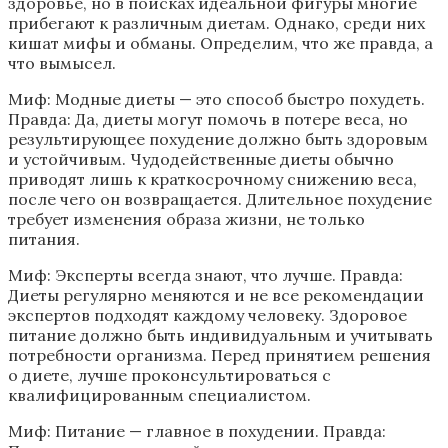
здоровье, но в поисках идеальной фигуры многие
прибегают к различным диетам. Однако, среди них
кишат мифы и обманы. Определим, что же правда, а
что вымысел.
Миф: Модные диеты — это способ быстро похудеть.
Правда: Да, диеты могут помочь в потере веса, но
результирующее похудение должно быть здоровым
и устойчивым. Чудодейственные диеты обычно
приводят лишь к краткосрочному снижению веса,
после чего он возвращается. Длительное похудение
требует изменения образа жизни, не только
питания.
Миф: Эксперты всегда знают, что лучше. Правда:
Диеты регулярно меняются и не все рекомендации
экспертов подходят каждому человеку. Здоровое
питание должно быть индивидуальным и учитывать
потребности организма. Перед принятием решения
о диете, лучше проконсультироваться с
квалифицированным специалистом.
Миф: Питание — главное в похудении. Правда: