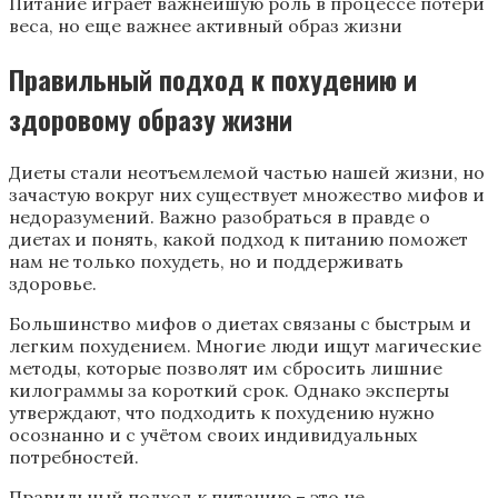
Питание играет важнейшую роль в процессе потери
веса, но еще важнее активный образ жизни
Правильный подход к похудению и
здоровому образу жизни
Диеты стали неотъемлемой частью нашей жизни, но
зачастую вокруг них существует множество мифов и
недоразумений. Важно разобраться в правде о
диетах и понять, какой подход к питанию поможет
нам не только похудеть, но и поддерживать
здоровье.
Большинство мифов о диетах связаны с быстрым и
легким похудением. Многие люди ищут магические
методы, которые позволят им сбросить лишние
килограммы за короткий срок. Однако эксперты
утверждают, что подходить к похудению нужно
осознанно и с учётом своих индивидуальных
потребностей.
Правильный подход к питанию – это не