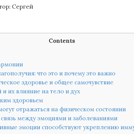
тор:
Сергей
Contents
гармонии
гополучия: что это и почему это важно
ческое здоровье и общее самочувствие
 их влияние на тело и дух
ским здоровьем
могут отражаться на физическом состоянии
связь между эмоциями и заболеваниями
тивные эмоции способствуют укреплению имм