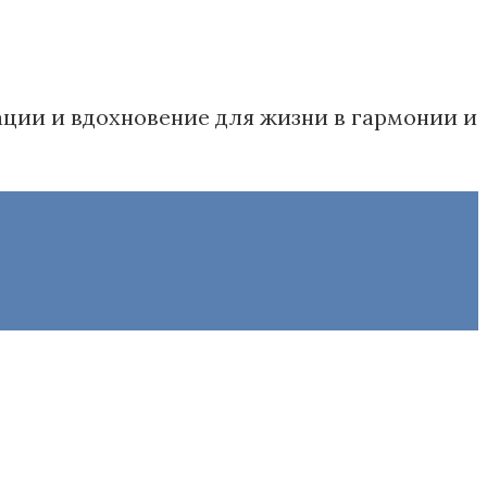
дации и вдохновение для жизни в гармонии и