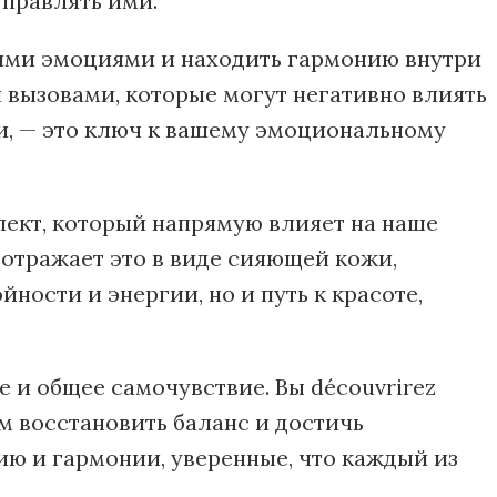
управлять ими.
воими эмоциями и находить гармонию внутри
 вызовами, которые могут негативно влиять
ми, — это ключ к вашему эмоциональному
пект, который напрямую влияет на наше
 отражает это в виде сияющей кожи,
ности и энергии, но и путь к красоте,
 и общее самочувствие. Вы découvrirez
 восстановить баланс и достичь
ию и гармонии, уверенные, что каждый из