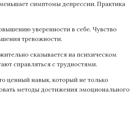
 уменьшает симптомы депрессии. Практика
повышению уверенности в себе. Чувство
ьшения тревожности.
ожительно сказывается на психическом
ают справляться с трудностями.
то ценный навык, который не только
едовать методы достижения эмоционального