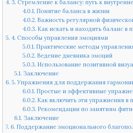
4.
3. Стремление к балансу: путь к внутренн
4.0.1.
Понятие баланса в жизни
4.0.2.
Важность регулярной физической
4.0.3.
Как искать и находить баланс в 
5.
4. Способы управления эмоциями
5.0.1.
Практические методы управлени
5.0.2.
Ведение дневника эмоций
5.0.3.
Использование позитивной визу
5.1.
Заключение
6.
5. Упражнения для поддержания гармони
6.0.1.
Простые и эффективные упражнен
6.0.2.
Как включить эти упражнения в 
6.0.3.
Рекомендации по занятиям фитне
6.1.
Заключение
7.
6. Поддержание эмоционального благопо