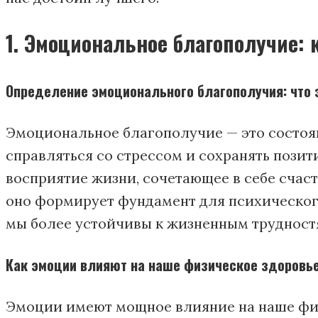
1. Эмоциональное благополучие: 
Определение эмоционального благополучия: что э
Эмоциональное благополучие — это состоя
справляться со стрессом и сохранять позит
восприятие жизни, сочетающее в себе счас
оно формирует фундамент для психического
мы более устойчивы к жизненным трудностя
Как эмоции влияют на наше физическое здоровье
Эмоции имеют мощное влияние на наше физи