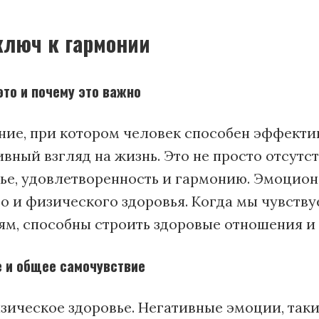
ключ к гармонии
то и почему это важно
ние, при котором человек способен эффекти
ивный взгляд на жизнь. Это не просто отсут
тье, удовлетворенность и гармонию. Эмоцио
 и физического здоровья. Когда мы чувству
м, способны строить здоровые отношения и 
 и общее самочувствие
ческое здоровье. Негативные эмоции, такие 