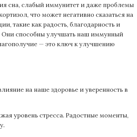
ия сна, слабый иммунитет и даже проблемы
ортизол, что может негативно сказаться на
и, такие как радость, благодарность и
ы. Они способны улучшать наш иммунный
благополучие — это ключ к улучшению
влияние на наше здоровье и уверенность в
ижая уровень стресса. Радостные моменты,
у.