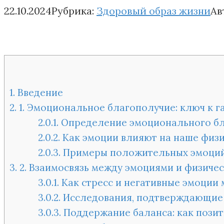
22.10.2024
Рубрика:
Здоровый образ жизни
Ав
1.
Введение
2.
1. Эмоциональное благополучие: ключ к 
2.0.1.
Определение эмоционального бла
2.0.2.
Как эмоции влияют на наше физи
2.0.3.
Примеры положительных эмоций и
3.
2. Взаимосвязь между эмоциями и физиче
3.0.1.
Как стресс и негативные эмоции 
3.0.2.
Исследования, подтверждающие 
3.0.3.
Поддержание баланса: как пози