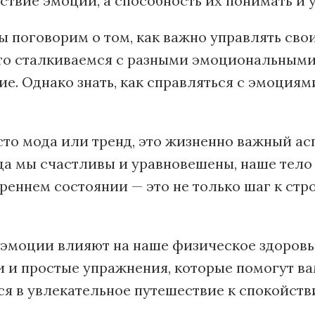
ствие эмоций, а способность их понимать и 
мы поговорим о том, как важно управлять с
то сталкиваемся с разными эмоциональными
ие. Однако знать, как справляться с эмоция
то мода или тренд, это жизненно важный ас
гда мы счастливы и уравновешены, наше тело
реннем состоянии — это не только шаг к строй
 эмоции влияют на наше физическое здоровье
и простые упражнения, которые помогут вам
ся в увлекательное путешествие к спокойств