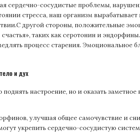
чая сердечно-сосудистые проблемы, нарушен
оянии стресса, наш организм вырабатывает к
твии.С другой стороны, положительные эмоци
 счастья», таких как серотонин и эндорфин
амедлять процесс старения. Эмоциональное 
тело и дух
однять настроение, но и оказать заметное 
ндорфинов, улучшая общее самочувствие и сн
 могут укрепить сердечно-сосудистую систем