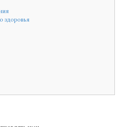
ния
о здоровья