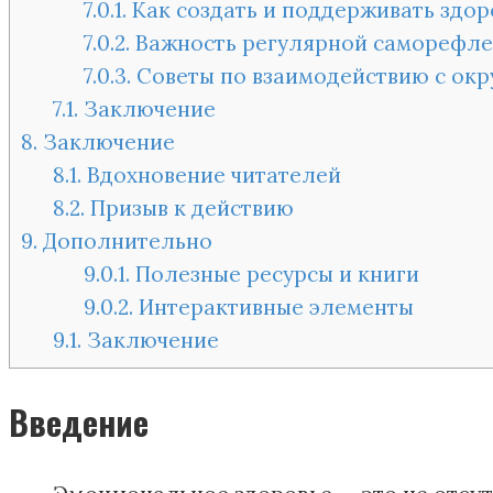
7.0.1.
Как создать и поддерживать здо
7.0.2.
Важность регулярной саморефлек
7.0.3.
Советы по взаимодействию с ок
7.1.
Заключение
8.
Заключение
8.1.
Вдохновение читателей
8.2.
Призыв к действию
9.
Дополнительно
9.0.1.
Полезные ресурсы и книги
9.0.2.
Интерактивные элементы
9.1.
Заключение
Введение