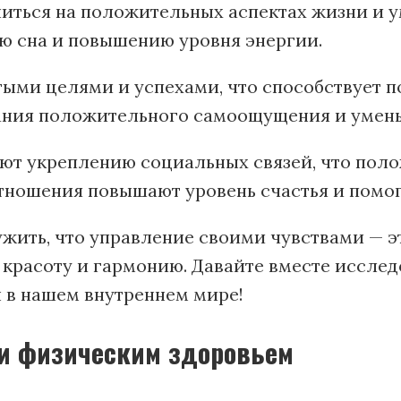
очиться на положительных аспектах жизни и
ю сна и повышению уровня энергии.
утыми целями и успехами, что способствует 
ания положительного самоощущения и умен
вуют укреплению социальных связей, что пол
тношения повышают уровень счастья и помог
жить, что управление своими чувствами — э
е, красоту и гармонию. Давайте вместе иссл
 в нашем внутреннем мире!
 и физическим здоровьем