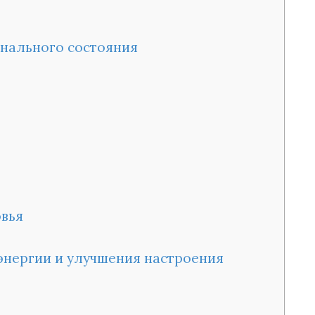
онального состояния
овья
энергии и улучшения настроения