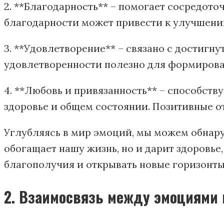
2. **Благодарность** – помогает сосредот
благодарности может привести к улучшени
3. **Удовлетворение** – связано с достигн
удовлетворенности полезно для формиров
4. **Любовь и привязанность** – способст
здоровье и общем состоянии. Позитивные о
Углубляясь в мир эмоций, мы можем обнару
обогащает нашу жизнь, но и дарит здоровь
благополучия и открывать новые горизонты
2. Взаимосвязь между эмоциями