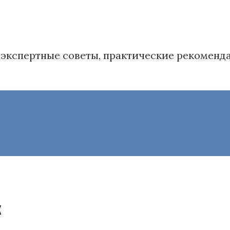
в': экспертные советы, практические рекомен
к