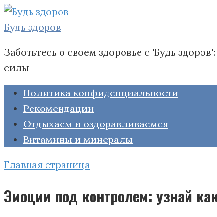
Перейти
к
Будь здоров
контенту
Заботьтесь о своем здоровье с 'Будь здоро
силы
Политика конфиденциальности
Рекомендации
Отдыхаем и оздоравливаемся
Витамины и минералы
Главная страница
Эмоции под контролем: узнай ка