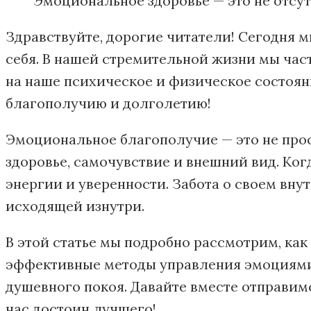
Эмоциональное здоровье — это не отсут
Здравствуйте, дорогие читатели! Сегодня 
себя. В нашей стремительной жизни мы час
на наше психическое и физическое состоян
благополучию и долголетию!
Эмоциональное благополучие — это не прос
здоровье, самочувствие и внешний вид. Ко
энергии и уверенности. Забота о своем внут
исходящей изнутри.
В этой статье мы подробно рассмотрим, как
эффективные методы управления эмоциями 
душевного покоя. Давайте вместе отправим
нас достоин лучшего!