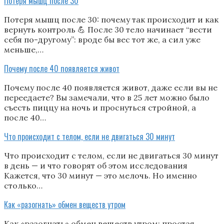
Потеря мышц после 30
Потеря мышц после 30: почему так происходит и как
вернуть контроль 💪 После 30 тело начинает “вести
себя по-другому”: вроде бы вес тот же, а сил уже
меньше,…
Почему после 40 появляется живот
Почему после 40 появляется живот, даже если вы не
переедаете? Вы замечали, что в 25 лет можно было
съесть пиццу на ночь и проснуться стройной, а
после 40…
Что происходит с телом, если не двигаться 30 минут
Что происходит с телом, если не двигаться 30 минут
в день — и что говорят об этом исследования
Кажется, что 30 минут — это мелочь. Но именно
столько…
Как «разогнать» обмен веществ утром
Как «разогнать» обмен веществ утром: простая