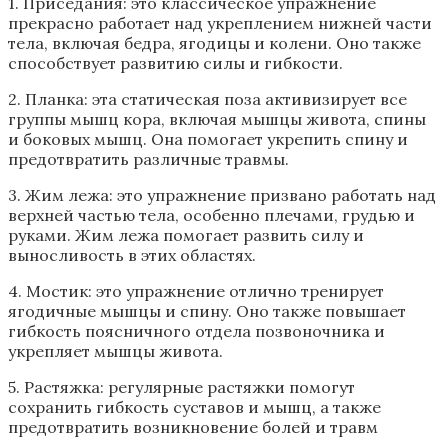
1. Приседания: это классическое упражнение
прекрасно работает над укреплением нижней части
тела, включая бедра, ягодицы и колени. Оно также
способствует развитию силы и гибкости.
2. Планка: эта статическая поза активизирует все
группы мышц кора, включая мышцы живота, спины
и боковых мышц. Она помогает укрепить спину и
предотвратить различные травмы.
3. Жим лежа: это упражнение призвано работать над
верхней частью тела, особенно плечами, грудью и
руками. Жим лежа помогает развить силу и
выносливость в этих областях.
4. Мостик: это упражнение отлично тренирует
ягодичные мышцы и спину. Оно также повышает
гибкость поясничного отдела позвоночника и
укрепляет мышцы живота.
5. Растяжка: регулярные растяжки помогут
сохранить гибкость суставов и мышц, а также
предотвратить возникновение болей и травм