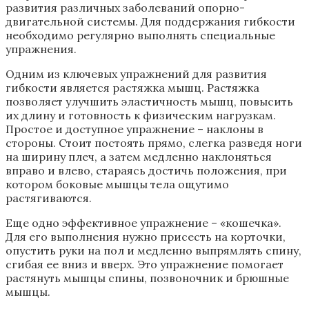
развития различных заболеваний опорно-
двигательной системы. Для поддержания гибкости
необходимо регулярно выполнять специальные
упражнения.
Одним из ключевых упражнений для развития
гибкости является растяжка мышц. Растяжка
позволяет улучшить эластичность мышц, повысить
их длину и готовность к физическим нагрузкам.
Простое и доступное упражнение – наклоны в
стороны. Стоит постоять прямо, слегка разведя ноги
на ширину плеч, а затем медленно наклоняться
вправо и влево, стараясь достичь положения, при
котором боковые мышцы тела ощутимо
растягиваются.
Еще одно эффективное упражнение – «кошечка».
Для его выполнения нужно присесть на корточки,
опустить руки на пол и медленно выпрямлять спину,
сгибая ее вниз и вверх. Это упражнение помогает
растянуть мышцы спины, позвоночник и брюшные
мышцы.