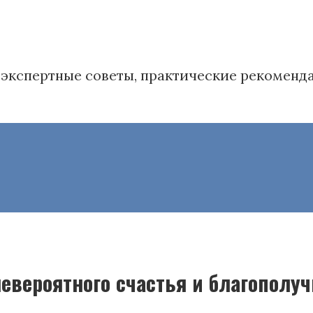
в': экспертные советы, практические рекомен
евероятного счастья и благополуч