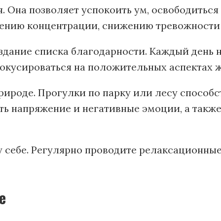
. Она позволяет успокоить ум, освободиться
ению концентрации, снижению тревожности
здание списка благодарности. Каждый день 
кусироваться на положительных аспектах жиз
рироде. Прогулки по парку или лесу способ
ть напряжение и негативные эмоции, а такж
 себе. Регулярно проводите релаксационны
е