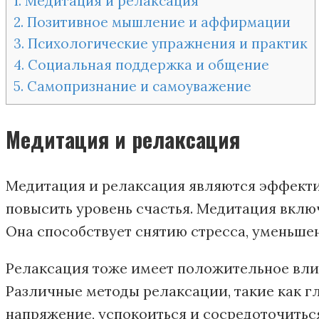
1.
Медитация и релаксация
2.
Позитивное мышление и аффирмации
3.
Психологические упражнения и практик
4.
Социальная поддержка и общение
5.
Самопризнание и самоуважение
Медитация и релаксация
Медитация и релаксация являются эффект
повысить уровень счастья. Медитация вклю
Она способствует снятию стресса, уменьш
Релаксация тоже имеет положительное влия
Различные методы релаксации, такие как г
напряжение, успокоиться и сосредоточитьс