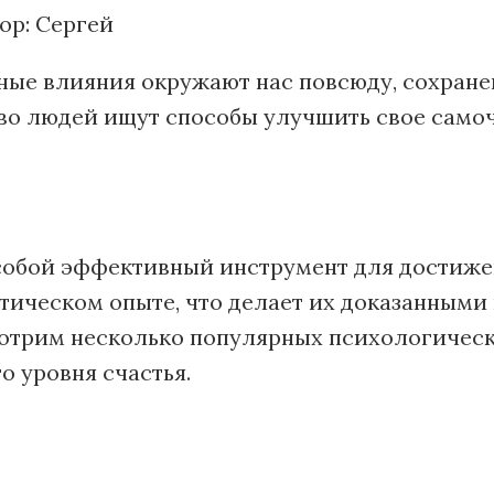
ор:
Сергей
вные влияния окружают нас повсюду, сохран
во людей ищут способы улучшить свое самочу
обой эффективный инструмент для достижен
тическом опыте, что делает их доказанным
мотрим несколько популярных психологическ
о уровня счастья.