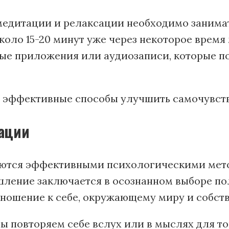
медитации и релаксации необходимо занима
ло 15-20 минут уже через некоторое время 
ые приложения или аудиозаписи, которые по
 эффективные способы улучшить самочувств
ации
ются эффективными психологическими мето
шление заключается в осознанном выборе по
тношение к себе, окружающему миру и собс
 повторяем себе вслух или в мыслях для то