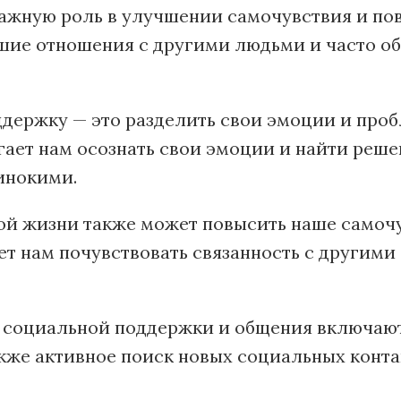
ажную роль в улучшении самочувствия и по
шие отношения с другими людьми и часто о
держку — это разделить свои эмоции и про
огает нам осознать свои эмоции и найти реш
инокими.
ной жизни также может повысить наше самоч
т нам почувствовать связанность с другим
социальной поддержки и общения включают 
акже активное поиск новых социальных конта