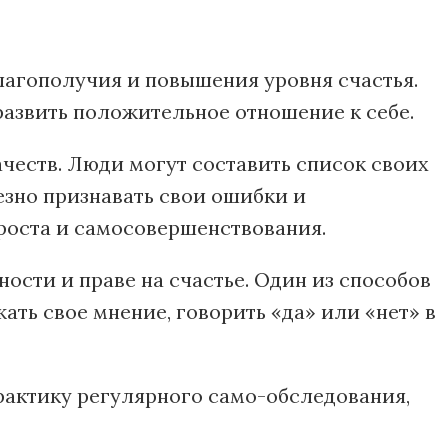
агополучия и повышения уровня счастья.
 развить положительное отношение к себе.
честв. Люди могут составить список своих
езно признавать свои ошибки и
 роста и самосовершенствования.
ости и праве на счастье. Один из способов
ать свое мнение, говорить «да» или «нет» в
рактику регулярного само-обследования,