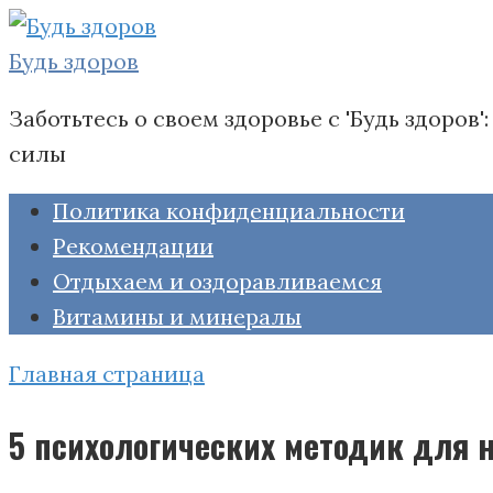
Перейти
к
Будь здоров
контенту
Заботьтесь о своем здоровье с 'Будь здоро
силы
Политика конфиденциальности
Рекомендации
Отдыхаем и оздоравливаемся
Витамины и минералы
Главная страница
5 психологических методик для н