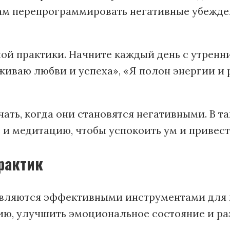
ам перепрограммировать негативные убежден
ой практики. Начните каждый день с утренн
иваю любви и успеха», «Я полон энергии и р
ать, когда они становятся негативными. В т
 и медитацию, чтобы успокоить ум и привест
рактик
вляются эффективными инструментами для п
ю, улучшить эмоциональное состояние и раз