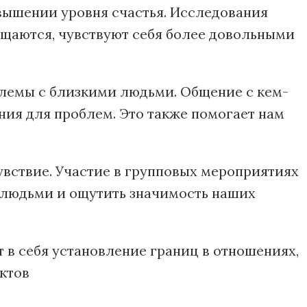
вышении уровня счастья. Исследования
бщаются, чувствуют себя более довольными
блемы с близкими людьми. Общение с кем-
ения для проблем. Это также помогает нам
увствие. Участие в групповых мероприятиях
и людьми и ощутить значимость наших
в себя установление границ в отношениях,
ктов