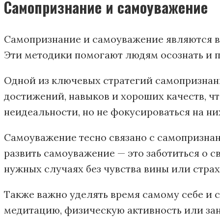
Самопризнание и самоуважение
Самопризнание и самоуважение являются в
Эти методики помогают людям осознать и пр
Одной из ключевых стратегий самопризнани
достижений, навыков и хороших качеств, ч
неидеальности, но не фокусироваться на ни
Самоуважение тесно связано с самопризнани
развить самоуважение — это заботиться о с
нужных случаях без чувства вины или страх
Также важно уделять время самому себе и 
медитацию, физическую активность или за