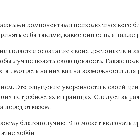
ажными компонентами психологического бл
инять себя такими, какие они есть, а также
я является осознание своих достоинств и ка
тобы лучше понять свою ценность. Также пол
х, а смотреть на них как на возможности для
ем. Это ощущение уверенности в своей ценн
воих потребностях и границах. Следует выраж
а перед отказом.
своему благополучию. Это может включать п
нятие хобби